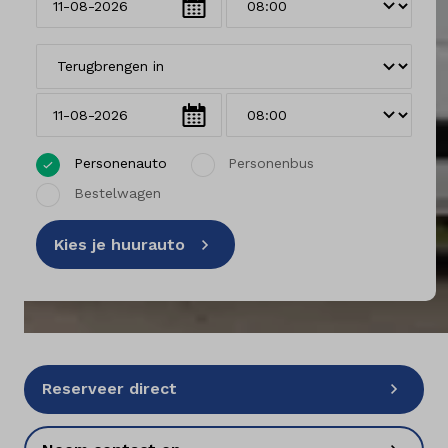
Vestigingen
Klantenservice
Personenauto
Personenbus
Mijn account
Bestelwagen
Vacatures
Kies je huurauto
Vestigingen
Merken
Diensten
Reserveer direct
Over ons