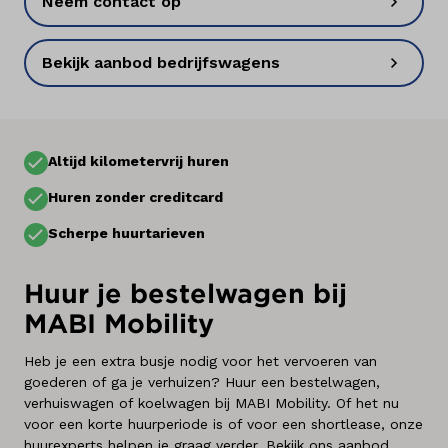
Neem contact op
Kennis & advies
Bekijk aanbod bedrijfswagens
Altijd kilometervrij huren
Huren zonder creditcard
Scherpe huurtarieven
Huur je bestelwagen bij
MABI Mobility
Heb je een extra busje nodig voor het vervoeren van
goederen of ga je verhuizen? Huur een bestelwagen,
verhuiswagen of koelwagen bij MABI Mobility. Of het nu
voor een korte huurperiode is of voor een shortlease, onze
huurexperts helpen je graag verder. Bekijk ons aanbod,