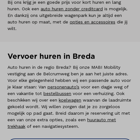
Bij ons krijg je een goede prijs voor kort huren en lang
huren. Ook een
auto huren zonder creditcard
is mogelijk.
En dankzij ons uitgebreide wagenpark kun je altijd een
auto huren op maat, met de
opties en accessoires
die jij
wilt.
Vervoer huren in Breda
Auto huren in de regio Breda? Bij onze MABI Mobility
vestiging aan de Belcrumweg ben je aan het juiste adres.
Voor elke gelegenheid hebben wij een passende auto voor
je klaar staan: Van
personenauto’s
voor een dagje weg of
een vakantie tot
bestelbussen
voor een verhuizing. Ook
beschikken wij over een
koelwagen
waarvan de laadruimte
gekoeld wordt. Wij willen zorgen dat je zo zorgeloos
mogelijk op pad gaat. Breid daarom je reservering uit met
een van onze extra opties, zoals een
huurauto met
trekhaak
of een navigatiesysteem.