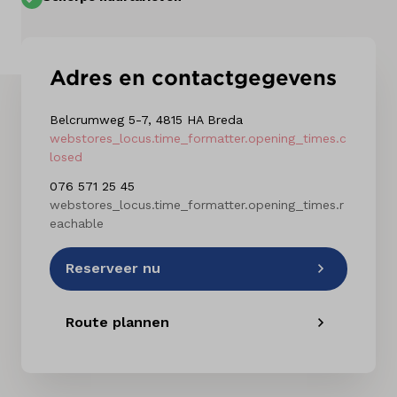
Kennis & advies
Adres en contactgegevens
Belcrumweg 5-7, 4815 HA Breda
webstores_locus.time_formatter.opening_times.c
losed
076 571 25 45
webstores_locus.time_formatter.opening_times.r
eachable
Reserveer nu
Route plannen