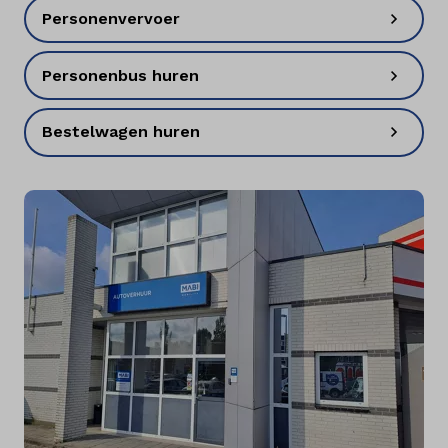
Personenvervoer
Personenbus huren
Bestelwagen huren