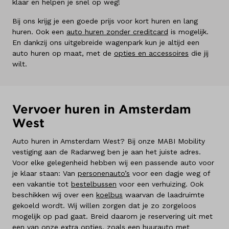
klaar en helpen je snel op weg!
Bij ons krijg je een goede prijs voor kort huren en lang
huren. Ook een
auto huren zonder creditcard
is mogelijk.
En dankzij ons uitgebreide wagenpark kun je altijd een
auto huren op maat, met de
opties en accessoires
die jij
wilt.
Vervoer huren in Amsterdam
West
Auto huren in Amsterdam West? Bij onze MABI Mobility
vestiging aan de Radarweg ben je aan het juiste adres.
Voor elke gelegenheid hebben wij een passende auto voor
je klaar staan: Van
personenauto’s
voor een dagje weg of
een vakantie tot
bestelbussen
voor een verhuizing. Ook
beschikken wij over een
koelbus
waarvan de laadruimte
gekoeld wordt. Wij willen zorgen dat je zo zorgeloos
mogelijk op pad gaat. Breid daarom je reservering uit met
een van onze extra opties, zoals een
huurauto met