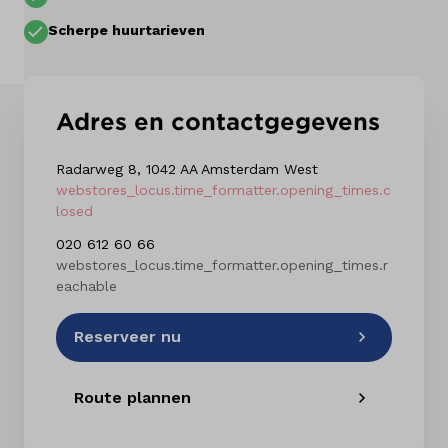
Kennis & advies
Scherpe huurtarieven
Adres en contactgegevens
Radarweg 8, 1042 AA Amsterdam West
webstores_locus.time_formatter.opening_times.c
losed
020 612 60 66
webstores_locus.time_formatter.opening_times.r
eachable
Reserveer nu
Route plannen