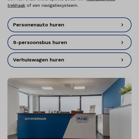
trekhaak
of een navigatiesysteem.
Personenauto huren
9-persoonsbus huren
Verhuiswagen huren