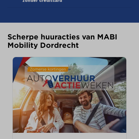
zonder creditcard
Scherpe huuracties van MABI
Mobility Dordrecht