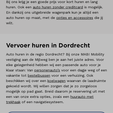
Bij ons krijg je een goede prijs voor kort huren en lang
huren. Ook een
auto huren zonder creditcard
is mogelijk.
En dankzij ons uitgebreide wagenpark kun je altijd een
auto huren op maat, met de
opties en accessoires
die jij
wilt.
Vervoer huren in Dordrecht
Auto huren in de regio Dordrecht? Bij onze MABI Mobility
vestiging aan de Mijlweg ben je aan het juiste adres. Voor
elke gelegenheid hebben wij een passende auto voor je
klaar staan: Van
personenauto’s
voor een dagje weg of een
vakantie tot
bestelbussen
voor een verhuizing. Ook
beschikken wij over een
koelwagen
waarvan de laadruimte
gekoeld wordt. Wij willen zorgen dat je zo zorgeloos
mogelijk op pad gaat. Breid daarom je reservering uit met
een van onze extra opties, zoals een
huurauto met
trekhaak
of een navigatiesysteem.