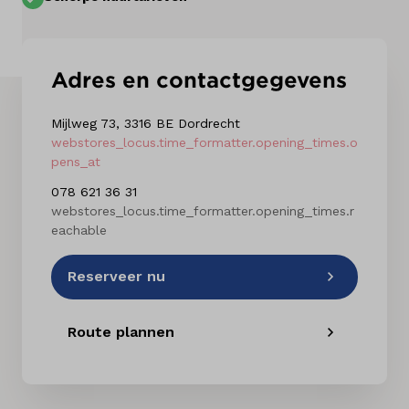
Kennis & advies
Adres en contactgegevens
Mijlweg 73, 3316 BE Dordrecht
webstores_locus.time_formatter.opening_times.o
pens_at
078 621 36 31
webstores_locus.time_formatter.opening_times.r
eachable
Reserveer nu
Route plannen